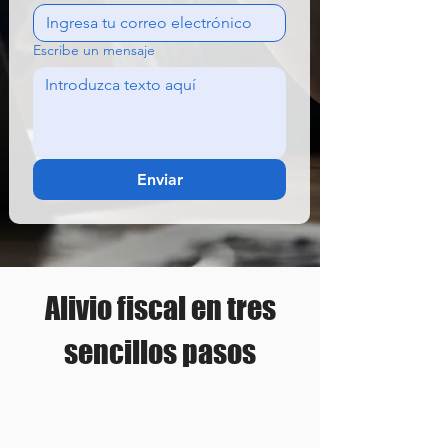
Escribe un mensaje
Enviar
Alivio fiscal en tres
sencillos pasos